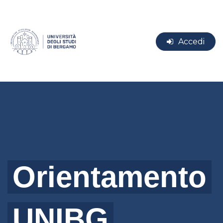
Accedi
Orientamento
UNIBG